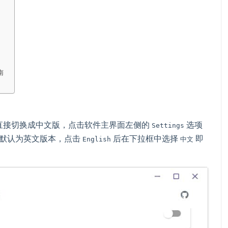
南
直接切换成中文版，点击软件主界面左侧的
选项
Settings
默认为英文版本，点击
后在下拉框中选择
即
English
中文