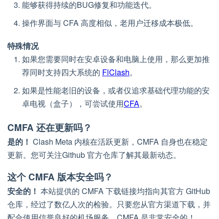
能够获得持续的BUG修复和功能迭代。
操作界面与 CFA 高度相似，老用户迁移成本极低。
特殊情况
如果您需要同时在安卓设备和电脑上使用，那么更加推
荐同时支持四大系统的
FlClash
。
如果是性能老旧的设备，或者仅追求基础代理功能的安
卓电视（盒子），可尝试使用
CFA
。
CMFA 还在更新吗？
是的！
Clash Meta 内核在活跃更新，CMFA 自身也在稳定
更新。您可关注Github 官方仓库了解其最新动态。
这个 CMFA 版本安全吗？
安全的！
本站提供的 CMFA 下载链接均指向其官方 GitHub
仓库，经过了数亿人次的检验。只要您从官方渠道下载，并
配合使用信誉良好的机场服务，CMFA 是非常安全的！