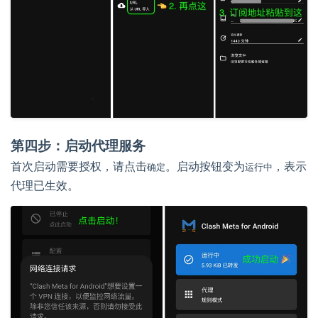
第四步：启动代理服务
首次启动需要授权，请点击
。启动按钮变为
，表示
确定
运行中
代理已生效。