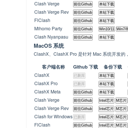
Clash Verge
前往Github
本站下载
Clash Verge Rev
前往Github
本站下载
FlClash
前往Github
本站下载
Mihomo Party
前往Github
Win10/11
Win7/8
Clash Nyanpasu
前往Github
本站下载
MacOS 系统
ClashX、ClashX Pro 是针对 Mac 系统
客户端名称
Github 下载
备份下载
ClashX
已删库
本站下载
ClashX Pro
已删库
本站下载
ClashX Meta
前往Github
本站下载
Clash Verge
前往Github
Intel芯片
M芯片
Clash Verge Rev
前往Github
Intel芯片
M芯片
Clash for Windows
已删库
Intel芯片
M芯片
FlClash
前往Github
Intel芯片
M芯片