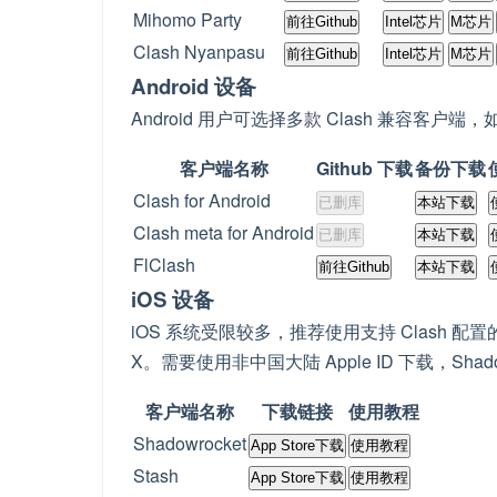
Mihomo Party
前往Github
Intel芯片
M芯片
Clash Nyanpasu
前往Github
Intel芯片
M芯片
Android 设备
Android 用户可选择多款 Clash 兼容客户端，如
客户端名称
Github 下载
备份下载
Clash for Android
已删库
本站下载
Clash meta for Android
已删库
本站下载
FlClash
前往Github
本站下载
iOS 设备
iOS 系统受限较多，推荐使用支持 Clash 配置的第三方
X。需要使用非中国大陆 Apple ID 下载，Shadow
客户端名称
下载链接
使用教程
Shadowrocket
App Store下载
使用教程
Stash
App Store下载
使用教程