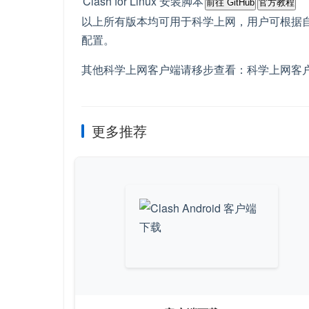
Clash for Linux 安装脚本
前往 GitHub
官方教程
以上所有版本均可用于科学上网，用户可根据
配置。
其他科学上网客户端请移步查看：科学上网客
更多推荐