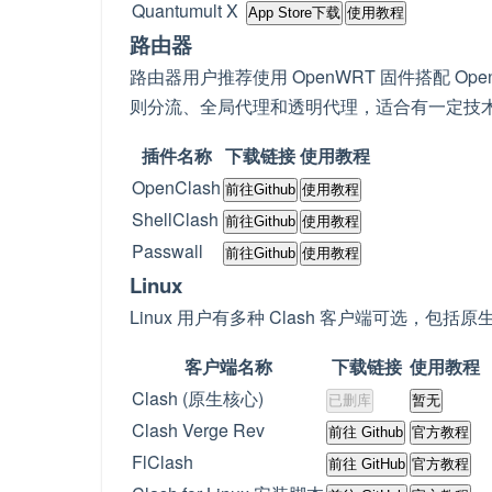
Quantumult X
App Store下载
使用教程
路由器
路由器用户推荐使用 OpenWRT 固件搭配 O
则分流、全局代理和透明代理，适合有一定技
插件名称
下载链接
使用教程
OpenClash
前往Github
使用教程
ShellClash
前往Github
使用教程
Passwall
前往Github
使用教程
Linux
Linux 用户有多种 Clash 客户端可选，包
客户端名称
下载链接
使用教程
Clash (原生核心)
已删库
暂无
Clash Verge Rev
前往 Github
官方教程
FlClash
前往 GitHub
官方教程