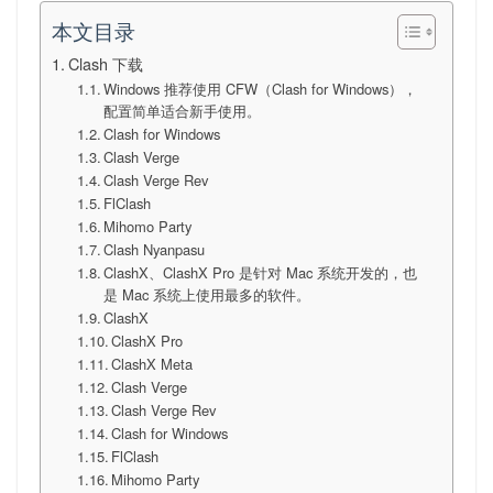
本文目录
Clash 下载
Windows 推荐使用 CFW（Clash for Windows），
配置简单适合新手使用。
Clash for Windows
Clash Verge
Clash Verge Rev
FlClash
Mihomo Party
Clash Nyanpasu
ClashX、ClashX Pro 是针对 Mac 系统开发的，也
是 Mac 系统上使用最多的软件。
ClashX
ClashX Pro
ClashX Meta
Clash Verge
Clash Verge Rev
Clash for Windows
FlClash
Mihomo Party